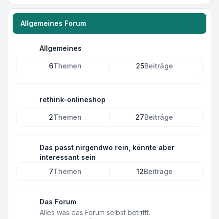
Allgemeines Forum
Allgemeines
6
Themen
25
Beiträge
rethink-onlineshop
2
Themen
27
Beiträge
Das passt nirgendwo rein, könnte aber
interessant sein
7
Themen
12
Beiträge
Das Forum
Alles was das Forum selbst betrifft.