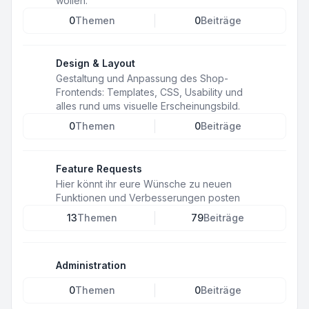
wollen.
0
Themen
0
Beiträge
Design & Layout
Gestaltung und Anpassung des Shop-
Frontends: Templates, CSS, Usability und
alles rund ums visuelle Erscheinungsbild.
0
Themen
0
Beiträge
Feature Requests
Hier könnt ihr eure Wünsche zu neuen
Funktionen und Verbesserungen posten
13
Themen
79
Beiträge
Administration
0
Themen
0
Beiträge