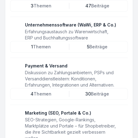
3
Themen
47
Beiträge
Unternehmenssoftware (WaWi, ERP & Co.)
Erfahrungsaustausch zu Warenwirtschaft,
ERP und Buchhaltungssoftware
1
Themen
5
Beiträge
Payment & Versand
Diskussion zu Zahlungsanbietern, PSPs und
Versanddienstleistern: Konditionen,
Erfahrungen, Integrationen und Alternativen.
4
Themen
30
Beiträge
Marketing (SEO, Portale & Co.)
SEO-Strategien, Google-Rankings,
Marktplätze und Portale – für Shopbetreiber,
die ihre Sichtbarkeit gezielt verbessern