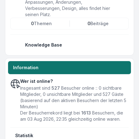
Anpassungen, Änderungen,
Verbesserungen, Design, alles findet hier
seinen Platz.
0
Themen
0
Beiträge
Knowledge Base
Information
Wer ist online?
Insgesamt sind
527
Besucher online :: 0 sichtbare
Mitglieder, 0 unsichtbare Mitglieder und 527 Gäste
(basierend auf den aktiven Besuchern der letzten 5
Minuten)
Der Besucherrekord liegt bei
1613
Besuchern, die
am 03 Aug 2026, 22:35 gleichzeitig online waren.
Statistik