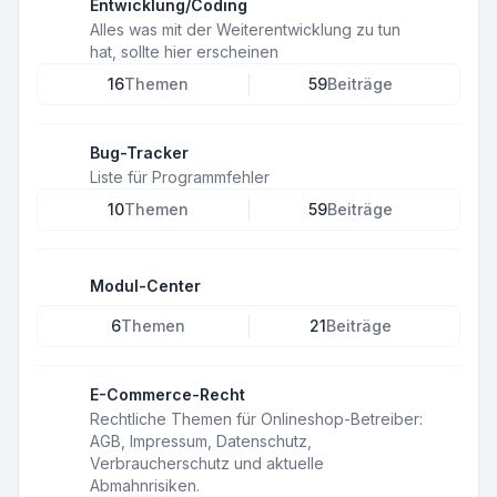
Entwicklung/Coding
Alles was mit der Weiterentwicklung zu tun
hat, sollte hier erscheinen
16
Themen
59
Beiträge
Bug-Tracker
Liste für Programmfehler
10
Themen
59
Beiträge
Modul-Center
6
Themen
21
Beiträge
E-Commerce-Recht
Rechtliche Themen für Onlineshop-Betreiber:
AGB, Impressum, Datenschutz,
Verbraucherschutz und aktuelle
Abmahnrisiken.